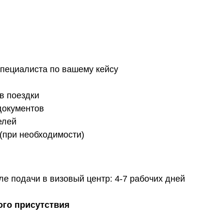
специалиста по вашему кейсу
в поездки
документов
елей
(при необходимости)
е подачи в визовый центр: 4-7 рабочих дней
ого присутствия