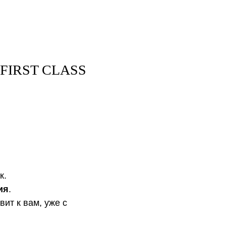
 FIRST CLASS
к.
ия
.
вит к вам, уже с