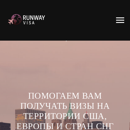
Runway Visa
ПОМОГАЕМ ВАМ
ПОЛУЧАТЬ ВИЗЫ НА
ТЕРРИТОРИИ США,
ЕВРОПЫ И СТРАН СНГ