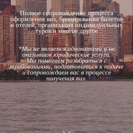
Полное сопровождение процесса
оформления виз, бронирования билетов
и отелей, организация индивидуальных
туров и многое другое
*Мы не являемся адвокатами и не
оказываем юридические услуги.
Мы помогаем разобраться с
требованиями, подготовиться к подаче
и сопровождаем вас в процессе
получения виз.