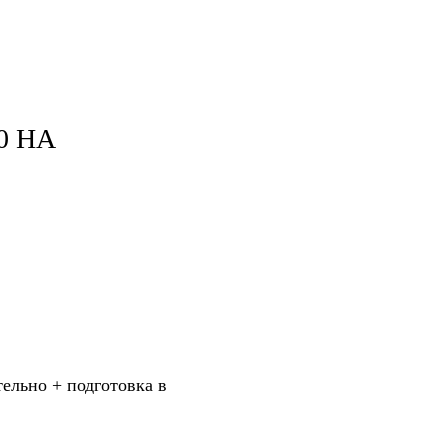
0 НА
тельно + подготовка в